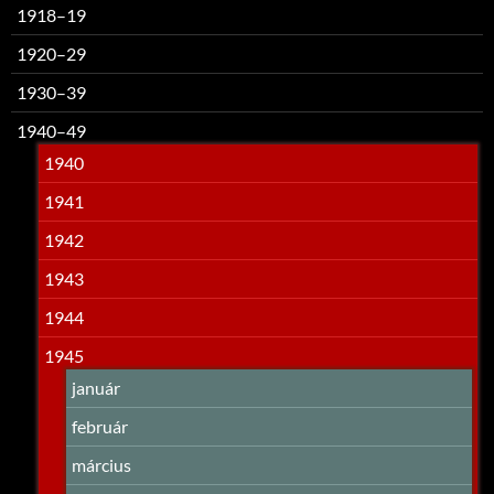
1918–19
1920–29
1930–39
1940–49
1940
1941
1942
1943
1944
1945
január
február
március