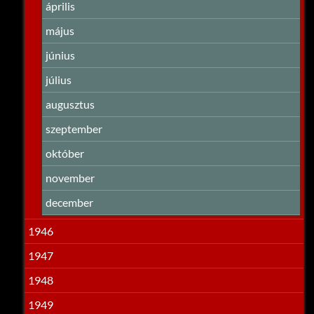
április
május
június
július
augusztus
szeptember
október
november
december
1946
1947
1948
1949