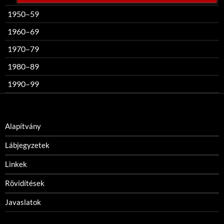
1950–59
1960–69
1970–79
1980–89
1990–99
Alapítvány
Lábjegyzetek
Linkek
Rövidítések
Javaslatok