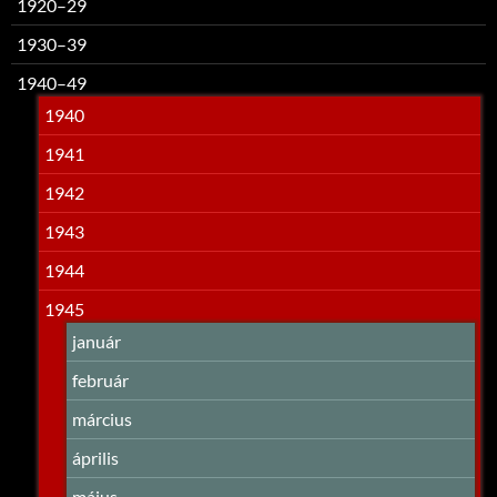
1920–29
1930–39
1940–49
1940
1941
1942
1943
1944
1945
január
február
március
április
május