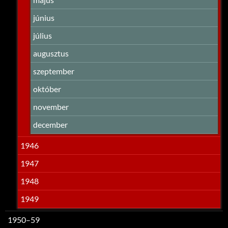
június
július
augusztus
szeptember
október
november
december
1946
1947
1948
1949
1950–59