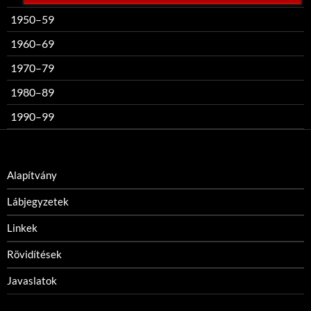
1950–59
1960–69
1970–79
1980–89
1990–99
Alapítvány
Lábjegyzetek
Linkek
Rövidítések
Javaslatok