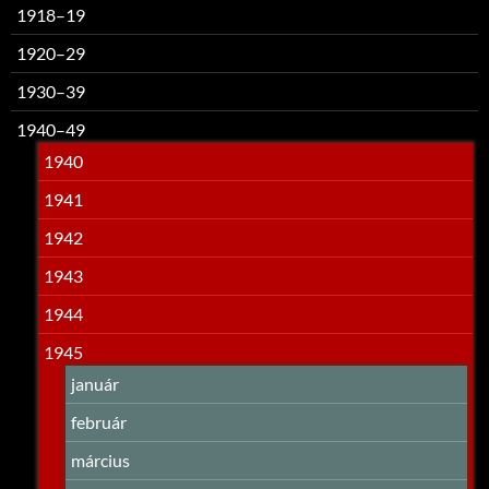
1918–19
1920–29
1930–39
1940–49
1940
1941
1942
1943
1944
1945
január
február
március