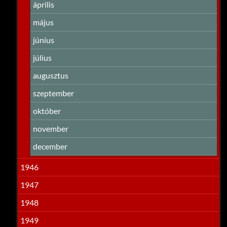
április
május
június
július
augusztus
szeptember
október
november
december
1946
1947
1948
1949