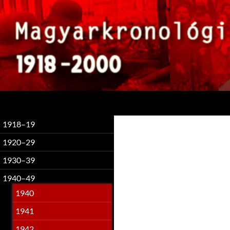
Keresés
1918–19
1920–29
1930–39
1940–49
1940
1941
1942