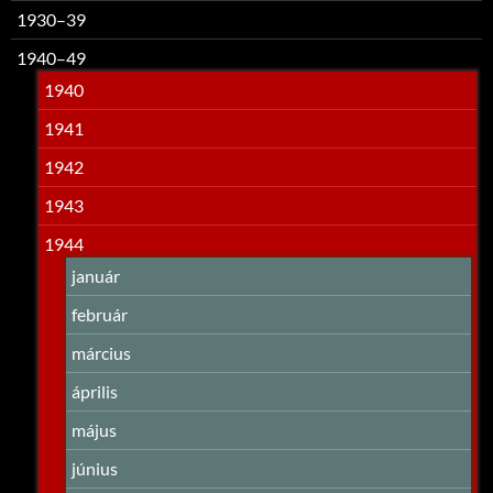
1930–39
1940–49
1940
1941
1942
1943
1944
január
február
március
április
május
június