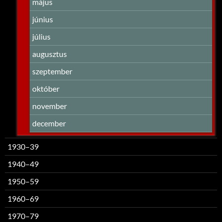
május
június
július
augusztus
szeptember
október
november
december
1930–39
1940–49
1950–59
1960–69
1970–79