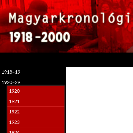
Keresés
1918–19
1920–29
1920
1921
1922
1923
1924