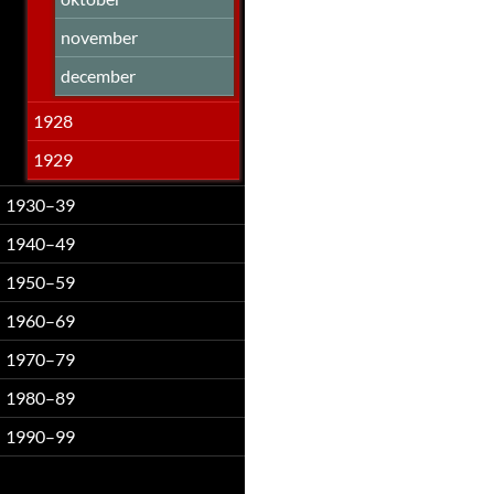
november
december
1928
1929
1930–39
1940–49
1950–59
1960–69
1970–79
1980–89
1990–99