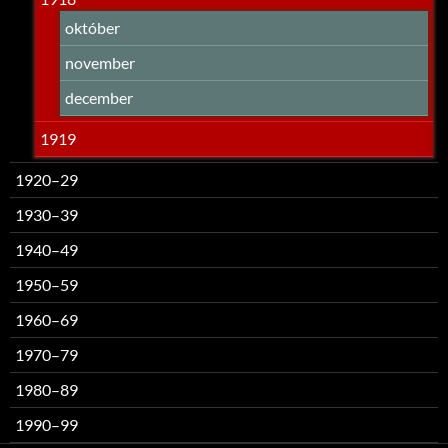
október
november
december
1919
1920–29
1930–39
1940–49
1950–59
1960–69
1970–79
1980–89
1990–99