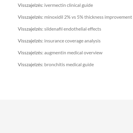
Visszajelzés:
ivermectin clinical guide
Visszajelzés:
minoxidil 2% vs 5% thickness improvement
Visszajelzés:
sildenafil endothelial effects
Visszajelzés:
insurance coverage analysis
Visszajelzés:
augmentin medical overview
Visszajelzés:
bronchitis medical guide