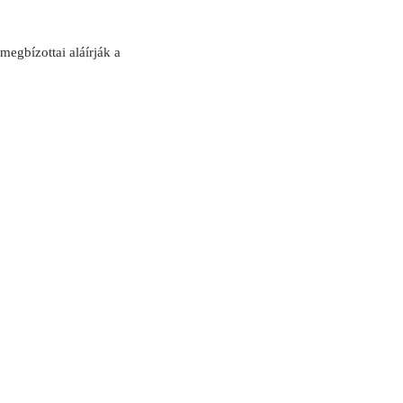
egbízottai aláírják a