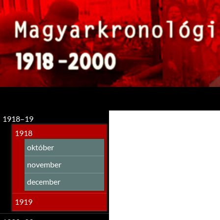
Keresés
1918–19
1918
október
november
december
1919