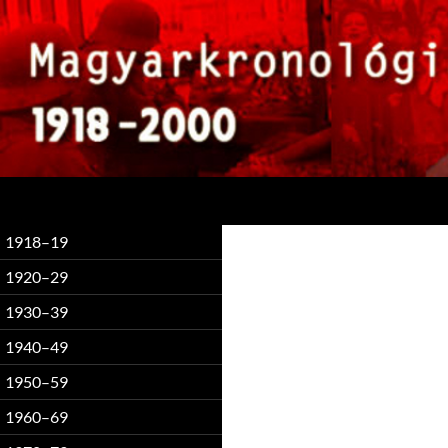
Keresés
1918–19
1920–29
1930–39
1940–49
1950–59
1960–69