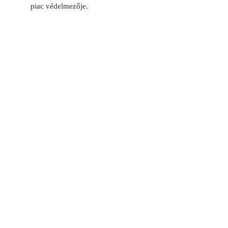
piac
védelmezője.