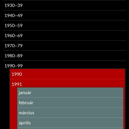
1930–39
1940–49
1950–59
1960–69
1970–79
1980–89
1990–99
1990
1991
január
február
március
április