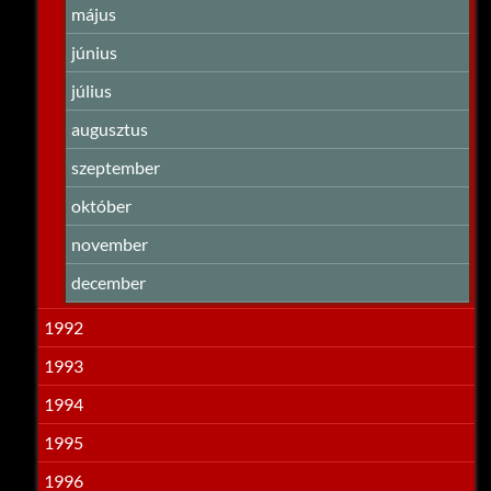
május
június
július
augusztus
szeptember
október
november
december
1992
1993
1994
1995
1996