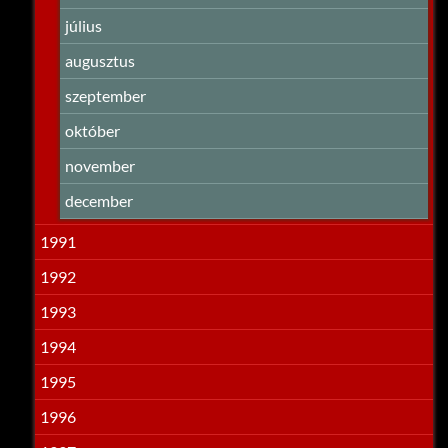
július
augusztus
szeptember
október
november
december
1991
1992
1993
1994
1995
1996