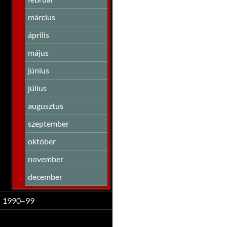
március
április
május
június
július
augusztus
szeptember
október
november
december
1990–99