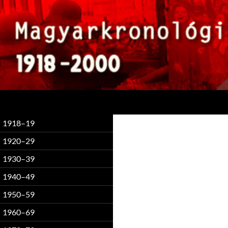
Keresés
1918–19
1920–29
1930–39
1940–49
1950–59
1960–69