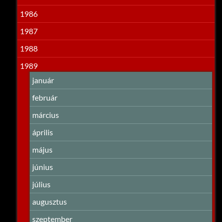
1986
1987
1988
1989
január
február
március
április
május
június
július
augusztus
szeptember