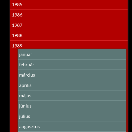
1985
1986
1987
1988
1989
január
február
március
április
május
június
július
augusztus