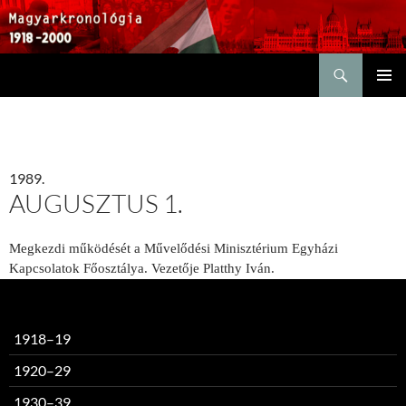
Keresés
KILÉPÉS
ELSŐDL
A
MENÜ
TARTALOMBA
1989.
AUGUSZTUS 1.
Megkezdi működését a Művelődési Minisztérium Egyházi
Kapcsolatok Főosztálya. Vezetője Platthy Iván.
1918–19
1920–29
1930–39