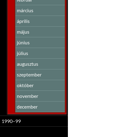
március
április
május
június
július
augusztus
szeptember
október
november
december
1990–99