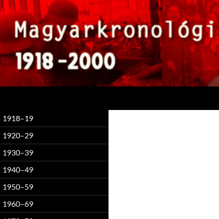
Keresés
1918–19
1920–29
1930–39
1940–49
1950–59
1960–69