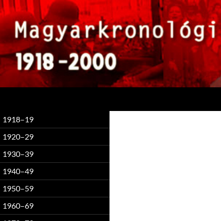
Keresés
1918–19
1920–29
1930–39
1940–49
1950–59
1960–69