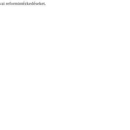
kvai reformintézkedéseket.