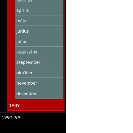
április
május
június
július
augusztus
szeptember
október
november
december
1989
1990–99