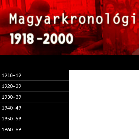
Keresés
1918–19
1920–29
1930–39
1940–49
1950–59
1960–69