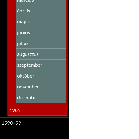
április
május
június
július
augusztus
szeptember
október
november
december
1989
1990–99