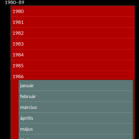
1980–89
1980
1981
1982
1983
1984
1985
1986
január
február
március
április
május