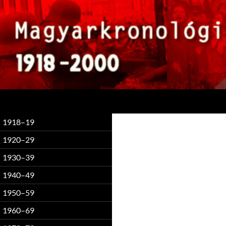
Keresés
1918–19
1920–29
1930–39
1940–49
1950–59
1960–69