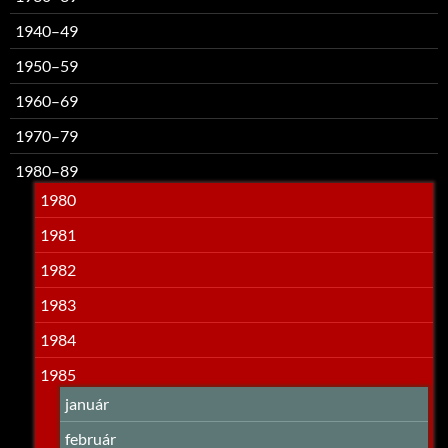
1940–49
1950–59
1960–69
1970–79
1980–89
1980
1981
1982
1983
1984
1985
január
február