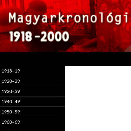
Keresés
1918–19
1920–29
1930–39
1940–49
1950–59
1960–69