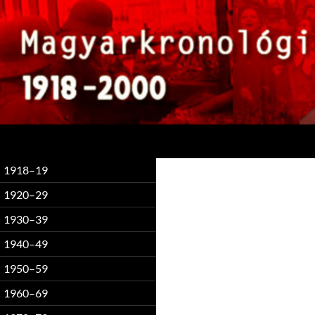
Keresés
1918–19
1920–29
1930–39
1940–49
1950–59
1960–69