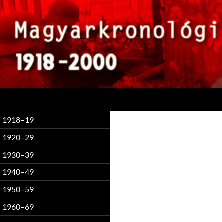
Keresés
1918–19
1920–29
1930–39
1940–49
1950–59
1960–69