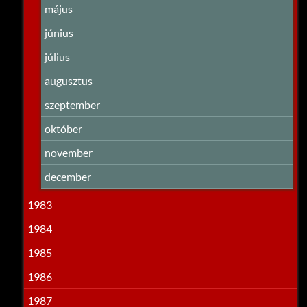
május
június
július
augusztus
szeptember
október
november
december
1983
1984
1985
1986
1987