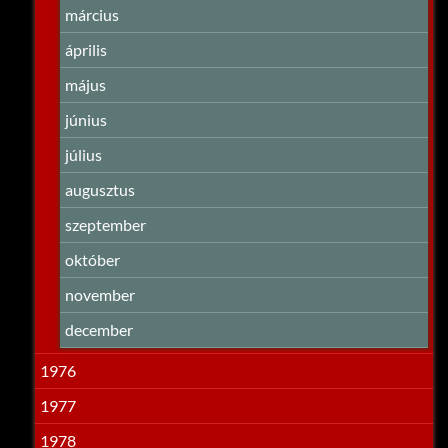
március
április
május
június
július
augusztus
szeptember
október
november
december
1976
1977
1978