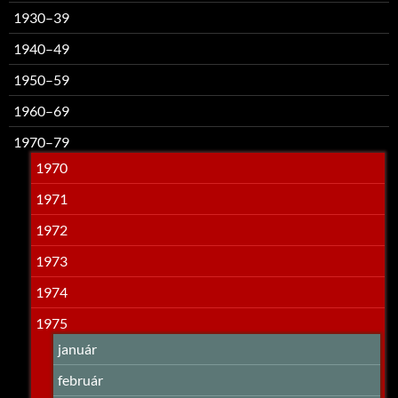
1930–39
1940–49
1950–59
1960–69
1970–79
1970
1971
1972
1973
1974
1975
január
február