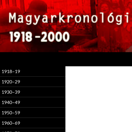
Keresés
1918–19
1920–29
1930–39
1940–49
1950–59
1960–69