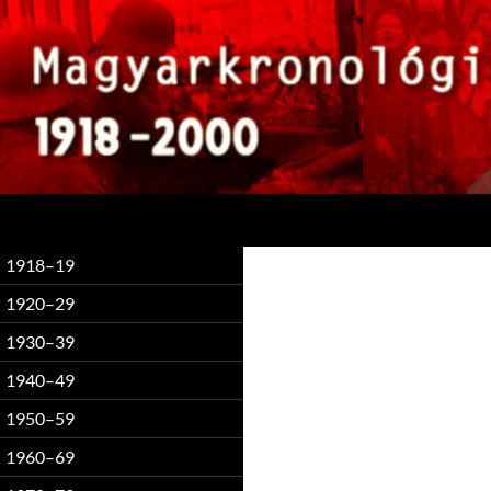
Keresés
1918–19
1920–29
1930–39
1940–49
1950–59
1960–69