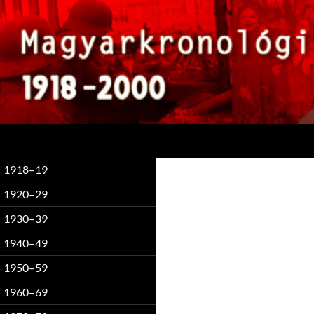
Keresés
1918–19
1920–29
1930–39
1940–49
1950–59
1960–69