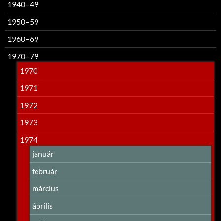
1940–49
1950–59
1960–69
1970–79
1970
1971
1972
1973
1974
január
február
március
április