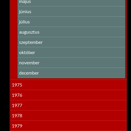
május
június
július
augusztus
szeptember
október
november
december
1975
1976
1977
1978
1979