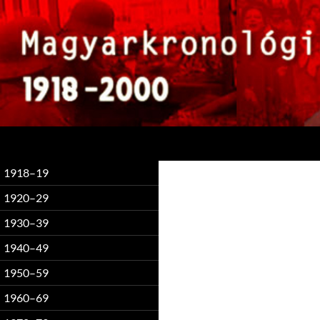
Keresés
1918–19
1920–29
1930–39
1940–49
1950–59
1960–69