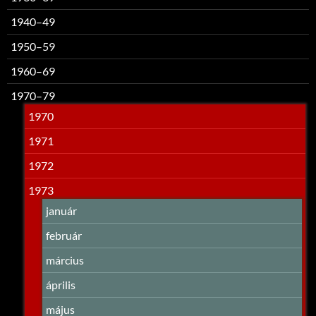
1940–49
1950–59
1960–69
1970–79
1970
1971
1972
1973
január
február
március
április
május