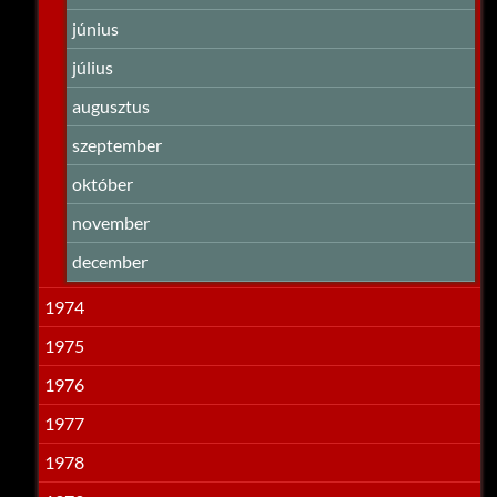
június
július
augusztus
szeptember
október
november
december
1974
1975
1976
1977
1978