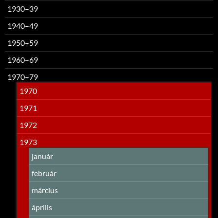
1930–39
1940–49
1950–59
1960–69
1970–79
1970
1971
1972
1973
január
február
március
április