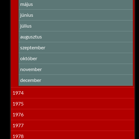
május
június
július
augusztus
szeptember
október
november
december
1974
1975
1976
1977
1978