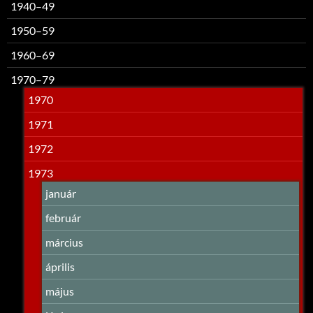
1940–49
1950–59
1960–69
1970–79
1970
1971
1972
1973
január
február
március
április
május