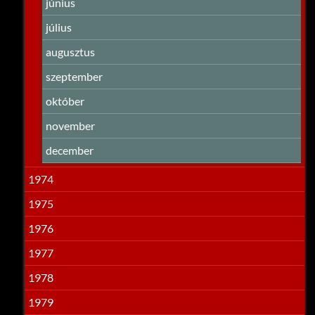
június
július
augusztus
szeptember
október
november
december
1974
1975
1976
1977
1978
1979