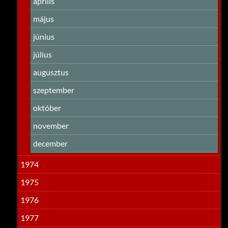
április
május
június
július
augusztus
szeptember
október
november
december
1974
1975
1976
1977