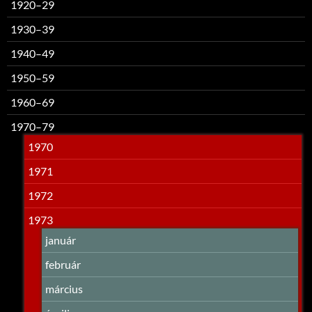
1920–29
1930–39
1940–49
1950–59
1960–69
1970–79
1970
1971
1972
1973
január
február
március