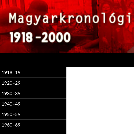
Keresés
1918–19
1920–29
1930–39
1940–49
1950–59
1960–69