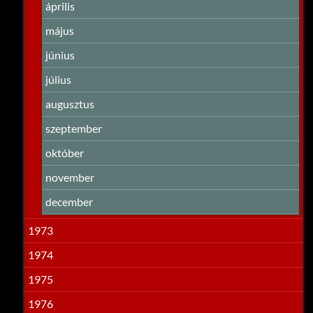
április
május
június
július
augusztus
szeptember
október
november
december
1973
1974
1975
1976