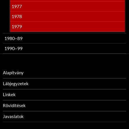
1977
1978
1979
1980–89
1990–99
Alapítvány
Lábjegyzetek
Linkek
Rövidítések
Javaslatok