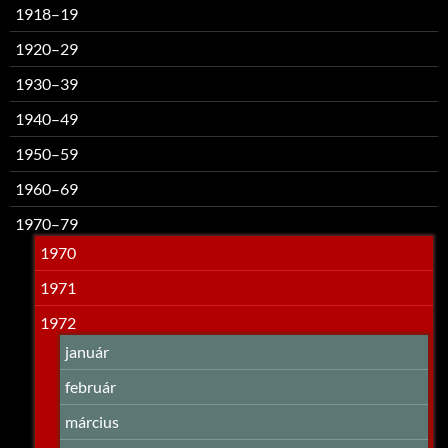
1918–19
1920–29
1930–39
1940–49
1950–59
1960–69
1970–79
1970
1971
1972
január
február
március