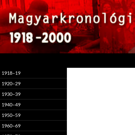
Keresés
1918–19
1920–29
1930–39
1940–49
1950–59
1960–69