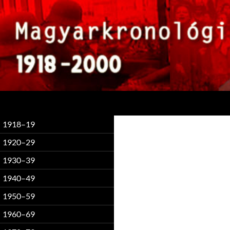
Keresés
1918–19
1920–29
1930–39
1940–49
1950–59
1960–69