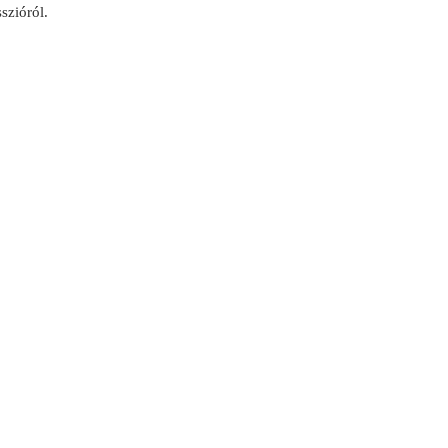
szióról.