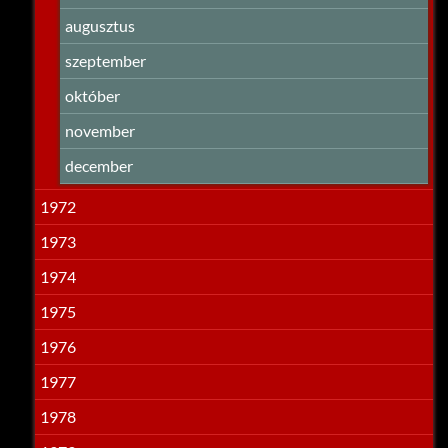
augusztus
szeptember
október
november
december
1972
1973
1974
1975
1976
1977
1978