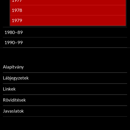
1978
1979
1980–89
1990–99
Alapítvány
Lábjegyzetek
Linkek
Rövidítések
Javaslatok