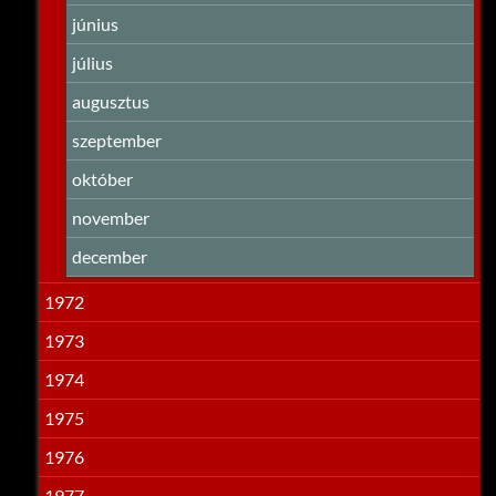
június
július
augusztus
szeptember
október
november
december
1972
1973
1974
1975
1976
1977