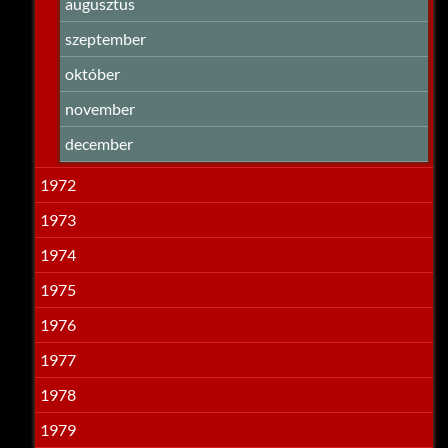
augusztus
szeptember
október
november
december
1972
1973
1974
1975
1976
1977
1978
1979