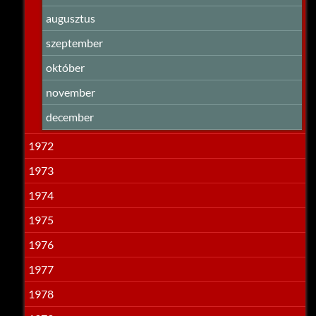
augusztus
szeptember
október
november
december
1972
1973
1974
1975
1976
1977
1978