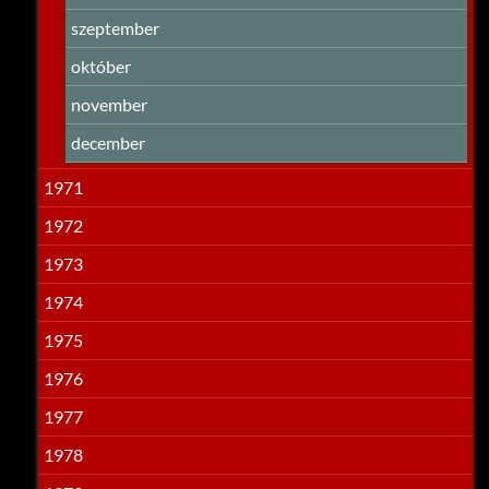
szeptember
október
november
december
1971
1972
1973
1974
1975
1976
1977
1978