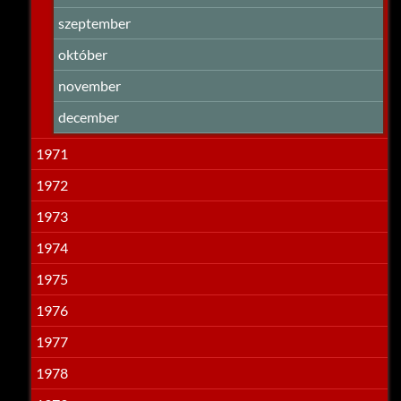
szeptember
október
november
december
1971
1972
1973
1974
1975
1976
1977
1978