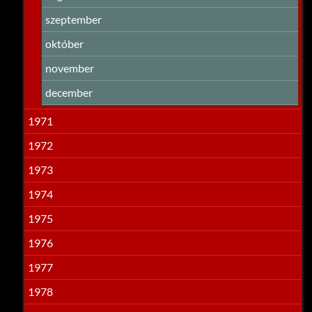
szeptember
október
november
december
1971
1972
1973
1974
1975
1976
1977
1978