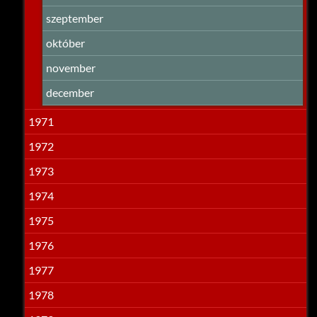
szeptember
október
november
december
1971
1972
1973
1974
1975
1976
1977
1978