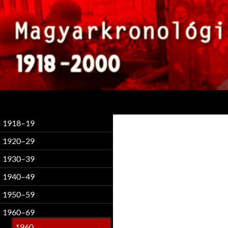
Keresés
1918–19
1920–29
1930–39
1940–49
1950–59
1960–69
1960