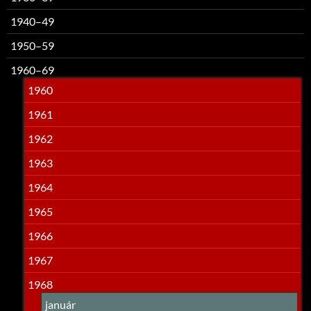
1940–49
1950–59
1960–69
1960
1961
1962
1963
1964
1965
1966
1967
1968
január